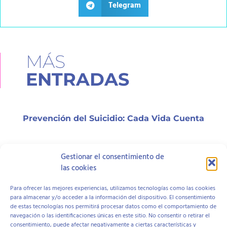
Telegram
MÁS
ENTRADAS
Prevención del Suicidio: Cada Vida Cuenta
Gestionar el consentimiento de
¿Qué es el test HTP y cómo funciona?
las cookies
Para ofrecer las mejores experiencias, utilizamos tecnologías como las cookies
para almacenar y/o acceder a la información del dispositivo. El consentimiento
¿Qué es el test BLoP y cómo funciona?
de estas tecnologías nos permitirá procesar datos como el comportamiento de
navegación o las identificaciones únicas en este sitio. No consentir o retirar el
consentimiento, puede afectar negativamente a ciertas características y