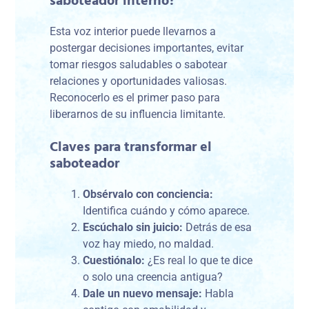
saboteador interno?
Esta voz interior puede llevarnos a
postergar decisiones importantes, evitar
tomar riesgos saludables o sabotear
relaciones y oportunidades valiosas.
Reconocerlo es el primer paso para
liberarnos de su influencia limitante.
Claves para transformar el
saboteador
Obsérvalo con conciencia:
Identifica cuándo y cómo aparece.
Escúchalo sin juicio:
Detrás de esa
voz hay miedo, no maldad.
Cuestiónalo:
¿Es real lo que te dice
o solo una creencia antigua?
Dale un nuevo mensaje:
Habla