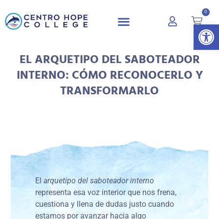
0
Abrir 
EL ARQUETIPO DEL SABOTEADOR
INTERNO: CÓMO RECONOCERLO Y
TRANSFORMARLO
El
arquetipo del saboteador interno
representa esa voz interior que nos frena,
cuestiona y llena de dudas justo cuando
estamos por avanzar hacia algo