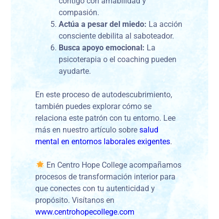
contigo con amabilidad y
compasión.
Actúa a pesar del miedo:
La acción
consciente debilita al saboteador.
Busca apoyo emocional:
La
psicoterapia o el coaching pueden
ayudarte.
En este proceso de autodescubrimiento,
también puedes explorar cómo se
relaciona este patrón con tu entorno. Lee
más en nuestro artículo sobre
salud
mental en entornos laborales exigentes
.
En Centro Hope College acompañamos
procesos de transformación interior para
que conectes con tu autenticidad y
propósito. Visítanos en
www.centrohopecollege.com