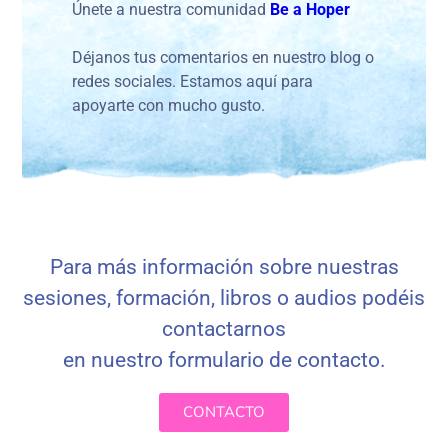
Únete a nuestra comunidad
Be a Hoper
Déjanos tus comentarios en nuestro blog o
redes sociales. Estamos aquí para
apoyarte con mucho gusto.
Para más información sobre nuestras
sesiones, formación, libros o audios podéis
contactarnos
en nuestro formulario de contacto
.
CONTACTO