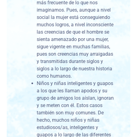
más frecuente de lo que nos
imaginamos. Pues, aunque a nivel
social la mujer está conseguiendo
muchos logros, a nivel inconsciente
las creencias de que el hombre se
sienta amenazado por una mujer,
sigue vigente en muchas familias,
pues son creencias muy arraigadas
y transmitidas durante siglos y
siglos a lo largo de nuestra historia
como humanos.
Niños y niñas inteligentes y guapos
a los que les llaman apodos y su
grupo de amigos los aíslan, ignoran
y se meten con él. Estos casos
también son muy comunes. De
hecho, muchos niños y niñas
estudiosos/as, inteligentes y
guapos a lo largo de las diferentes