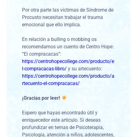
Por otra parte las víctimas de Síndrome de
Procusto necesitan trabajar el trauma
emocional que ello implica.
En relación a bulling o mobbing os
recomendamos un cuento de Centro Hope:
“El compracacas”:
https://centrohopecollege.com/producto/e
l-compracacas-libro/
y su artecuento:
https://centrohopecollege.com/producto/a
rtecuento-el-compracacas/
¡Gracias por leer!
Espero que hayas encontrado útil y
enriquecedor este artículo. Si deseas
profundizar en temas de Psicoterapia,
Psicología, atención a niños, adolescentes,