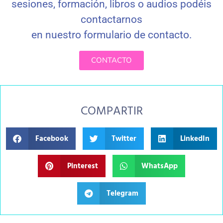
sesiones, formación, libros o audios podéis
contactarnos
en nuestro formulario de contacto
.
CONTACTO
COMPARTIR
Facebook
Twitter
LinkedIn
Pinterest
WhatsApp
Telegram