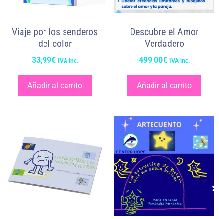
Viaje por los senderos
Descubre el Amor
del color
Verdadero
33,99
€
499,00
€
IVA inc.
IVA inc.
Añadir al carrito
Añadir al carrito