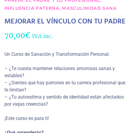
,
,
PAREJA
EL PADRE Y LO PROFESIONAL
,
INFLUENCIA PATERNA
MASCULINIDAD SANA
MEJORAR EL VÍNCULO CON TU PADRE
70,00
€
IVA inc.
Un Curso de Sanación y Transformación Personal.
– ¿Te cuesta mantener relaciones amorosas sanas y
estables?
– ¿Sientes que hay patrones en tu carrera profesional que
te limitan?
– ¿Tu autoestima y sentido de identidad están afectados
por viejas creencias?
¡Este curso es para ti!
¿Qué aprenderás?