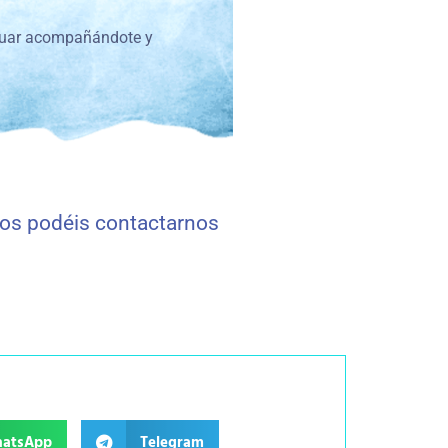
inuar acompañándote y
ios podéis contactarnos
atsApp
Telegram