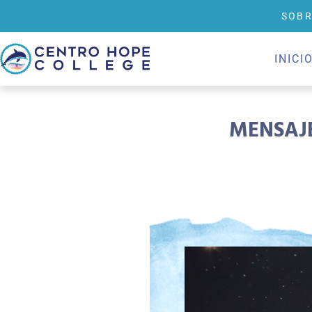
SOBR
INICI
MENSAJE