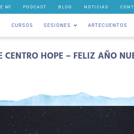
E MÍ
PODCAST
BLOG
NOTICIAS
CONT
O
CURSOS
SESIONES
ARTECUENTOS
 CENTRO HOPE – FELIZ AÑO NU