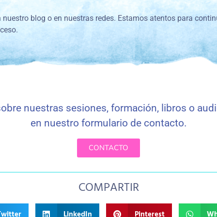
 nuestro blog o en nuestras redes. Estamos atentos para cont
oceso.
obre nuestras sesiones, formación, libros o aud
en nuestro formulario de contacto
.
CONTACTO
COMPARTIR
Twitter
LinkedIn
Pinterest
Wh