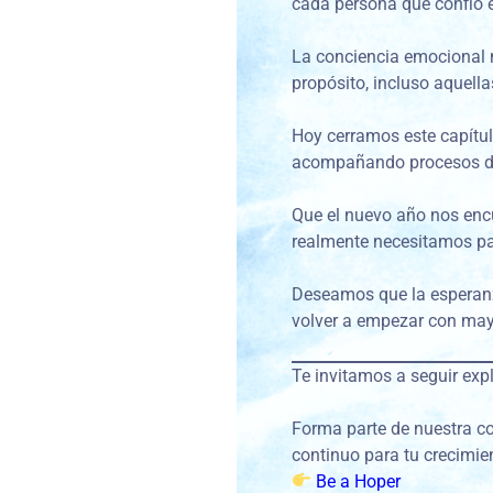
cada persona que confió 
La conciencia emocional n
propósito, incluso aquell
Hoy cerramos este capítulo
acompañando procesos de
Que el nuevo año nos enc
realmente necesitamos par
Deseamos que la esperanza
volver a empezar con may
Te invitamos a seguir exp
Forma parte de nuestra 
continuo para tu crecimie
Be a Hoper