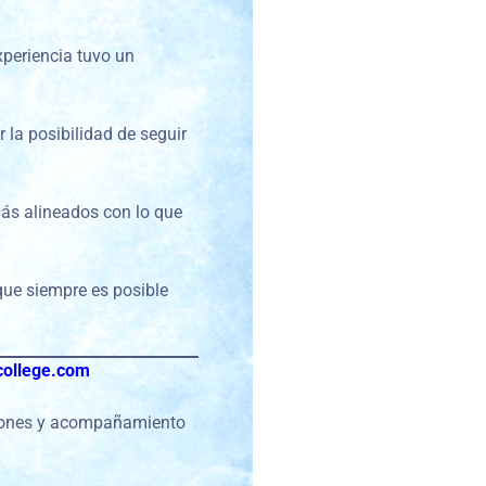
xperiencia tuvo un
 la posibilidad de seguir
ás alineados con lo que
que siempre es posible
ollege.com
xiones y acompañamiento