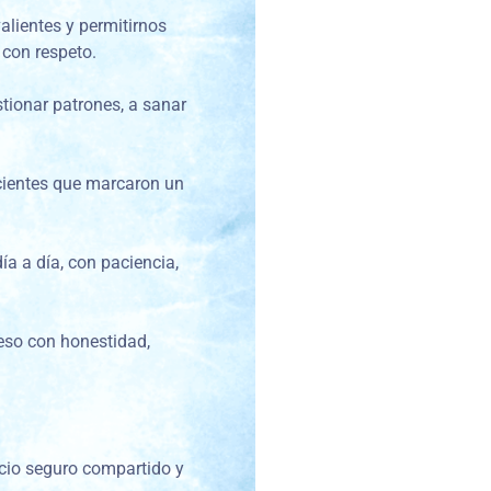
alientes y permitirnos
 con respeto.
tionar patrones, a sanar
scientes que marcaron un
a a día, con paciencia,
eso con honestidad,
acio seguro compartido y