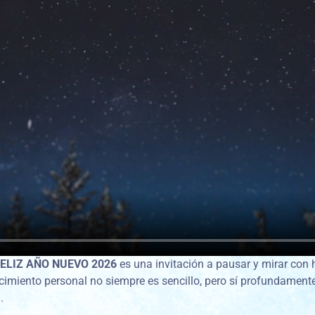
FELIZ AÑO NUEVO 2026
es una invitación a pausar y mirar con h
cimiento personal no siempre es sencillo, pero sí profundamen
.