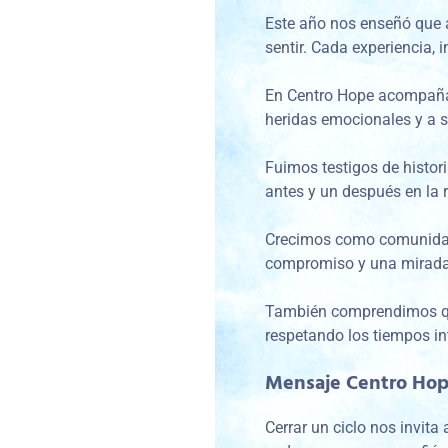
Este año nos enseñó que a
sentir. Cada experiencia,
En Centro Hope acompañam
heridas emocionales y a s
Fuimos testigos de histor
antes y un después en la
Crecimos como comunidad.
compromiso y una mirada 
También comprendimos que 
respetando los tiempos i
Mensaje Centro Hope
Cerrar un ciclo nos invit