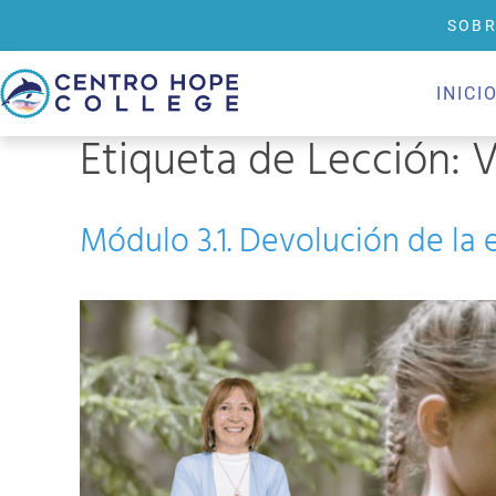
SOBR
INICI
Etiqueta de Lección:
V
Módulo 3.1. Devolución de la e