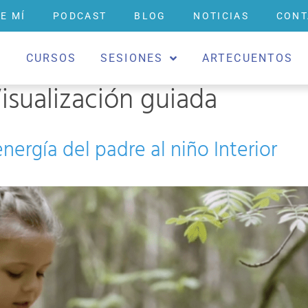
E MÍ
PODCAST
BLOG
NOTICIAS
CONT
O
CURSOS
SESIONES
ARTECUENTOS
isualización guiada
nergía del padre al niño Interior