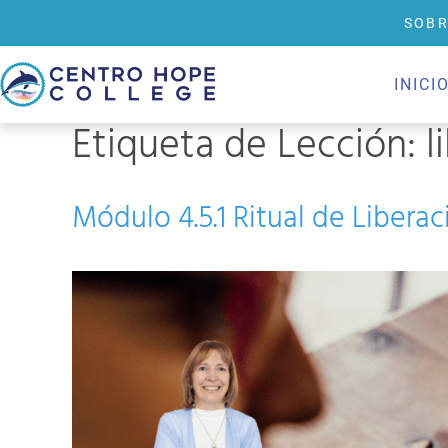
SOBR
INICI
Etiqueta de Lección:
l
Módulo 4.5.1 Ritual de Libera