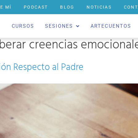
E MÍ
PODCAST
BLOG
NOTICIAS
CONT
O
CURSOS
SESIONES
ARTECUENTOS
iberar creencias emocional
ción Respecto al Padre