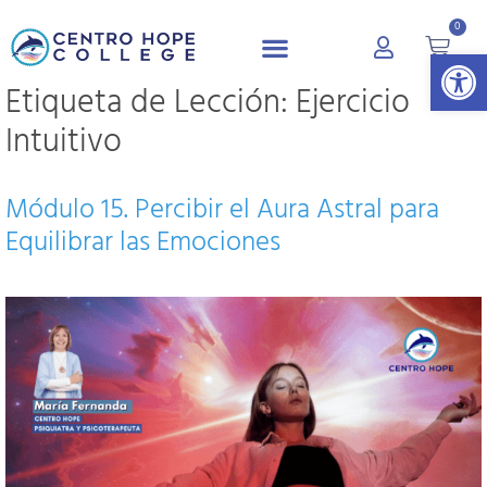
0
Abrir 
Etiqueta de Lección:
Ejercicio
Intuitivo
Módulo 15. Percibir el Aura Astral para
Equilibrar las Emociones