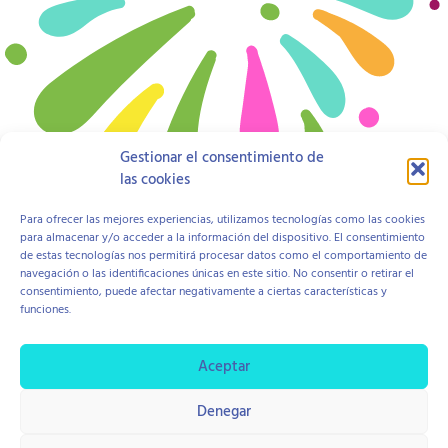
Gestionar el consentimiento de
las cookies
Para ofrecer las mejores experiencias, utilizamos tecnologías como las cookies
para almacenar y/o acceder a la información del dispositivo. El consentimiento
de estas tecnologías nos permitirá procesar datos como el comportamiento de
Open to access this content
navegación o las identificaciones únicas en este sitio. No consentir o retirar el
consentimiento, puede afectar negativamente a ciertas características y
funciones.
Aviso Legal
Política de Cookies
Política de Privacidad
Contratación y Devolución
Aceptar
Denegar
copyright © 2026 Centro Hope
Diseño Di Pierro Estudio