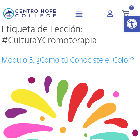
0
Abrir 
Etiqueta de Lección:
#CulturaYCromoterapia
Módulo 5. ¿Cómo tú Conociste el Color?