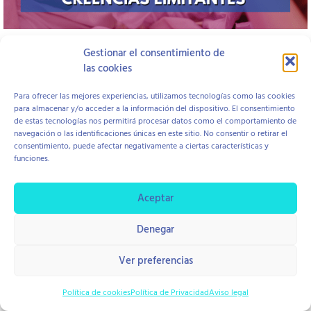
Gestionar el consentimiento de
Open to access this content
las cookies
Para ofrecer las mejores experiencias, utilizamos tecnologías como las cookies
para almacenar y/o acceder a la información del dispositivo. El consentimiento
Aviso Legal
Política de Cookies
Política de Privacidad
de estas tecnologías nos permitirá procesar datos como el comportamiento de
Contratación y Devolución
navegación o las identificaciones únicas en este sitio. No consentir o retirar el
consentimiento, puede afectar negativamente a ciertas características y
funciones.
copyright © 2026 Centro Hope
Diseño Di Pierro Estudio
Aceptar
Denegar
Ver preferencias
Política de cookies
Política de Privacidad
Aviso legal