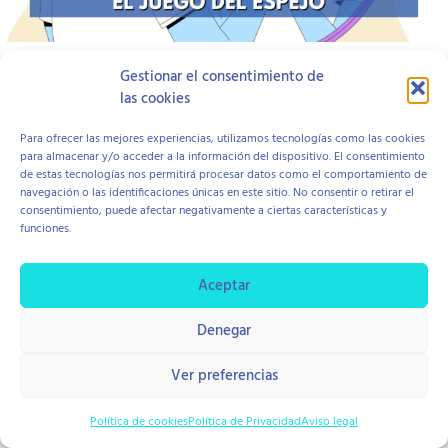
Gestionar el consentimiento de
Open to access this content
las cookies
Para ofrecer las mejores experiencias, utilizamos tecnologías como las cookies
para almacenar y/o acceder a la información del dispositivo. El consentimiento
Aviso Legal
Política de Cookies
Política de Privacidad
de estas tecnologías nos permitirá procesar datos como el comportamiento de
Contratación y Devolución
navegación o las identificaciones únicas en este sitio. No consentir o retirar el
consentimiento, puede afectar negativamente a ciertas características y
funciones.
copyright © 2026 Centro Hope
Diseño Di Pierro Estudio
Aceptar
Denegar
Ver preferencias
Política de cookies
Política de Privacidad
Aviso legal