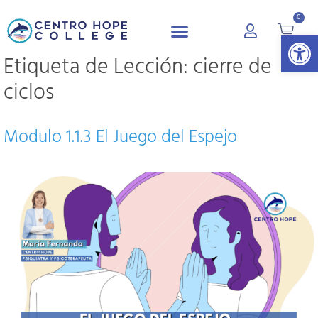
0
Abrir 
Etiqueta de Lección:
cierre de
ciclos
Modulo 1.1.3 El Juego del Espejo