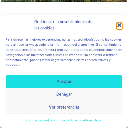
Open to access this content
Gestionar el consentimiento de
las cookies
Aviso Legal
Política de Cookies
Política de Privacidad
Para ofrecer las mejores experiencias, utilizamos tecnologías como las cookies
Contratación y Devolución
para almacenar y/o acceder a la información del dispositivo. El consentimiento
de estas tecnologías nos permitirá procesar datos como el comportamiento de
navegación o las identificaciones únicas en este sitio. No consentir o retirar el
consentimiento, puede afectar negativamente a ciertas características y
funciones.
copyright © 2026 Centro Hope
Diseño Di Pierro Estudio
Aceptar
Denegar
Ver preferencias
Política de cookies
Política de Privacidad
Aviso legal