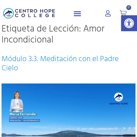
0
Abrir 
Etiqueta de Lección:
Amor
Incondicional
Módulo 3.3. Meditación con el Padre
Cielo