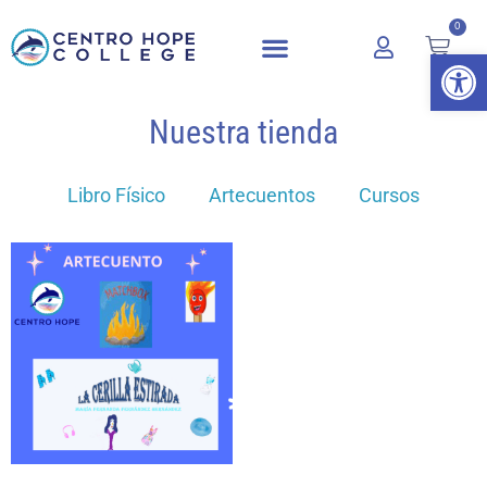
0
Abrir 
Nuestra tienda
Libro Físico
Artecuentos
Cursos