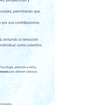
des, perspectivas y
sociales, permitiendo que
s por sus contribuciones
d, evitando la tentación
individual como colectivo.
Psicología, atención a niños,
emanal
para obtener valiosos
ocionales.