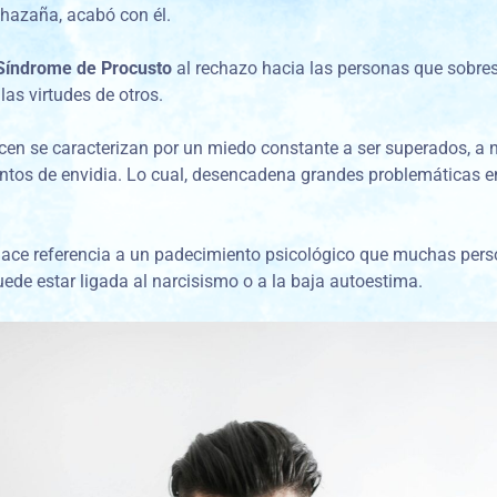
 hazaña, acabó con él.
Síndrome de Procusto
al rechazo hacia las personas que sobresal
las virtudes de otros.
en se caracterizan por un miedo constante a ser superados, a n
entos de envidia. Lo cual, desencadena grandes problemáticas en
hace referencia a un padecimiento psicológico que muchas pers
uede estar ligada al narcisismo o a la baja autoestima.