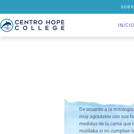
SOBR
INICI
De acuerdo a la mitología 
muy agradable con sus hué
medidas de la cama que le
mutilaba si no cumplían l