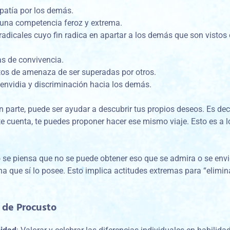
atía por los demás.
r una competencia feroz y extrema.
adicales cuyo fin radica en apartar a los demás que son visto
s de convivencia.
os de amenaza de ser superadas por otros.
 envidia y discriminación hacia los demás.
n parte, puede ser ayudar a descubrir tus propios deseos. Es de
e te cuenta, te puedes proponer hacer ese mismo viaje. Esto es a
se piensa que no se puede obtener eso que se admira o se envi
na que sí lo posee. Esto implica actitudes extremas para “elimin
 de Procusto