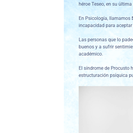
héroe Teseo, en su última
En Psicología, llamamos
incapacidad para aceptar 
Las personas que lo padec
buenos y a sufrir sentimi
académico.
El síndrome de Procusto 
estructuración psíquica p