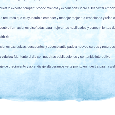
nuestro experto compartir conocimientos y experiencias sobre el bienestar emocio
a recursos que te ayudarán a entender y manejar mejor tus emociones y relaci
cubre formaciones diseñadas para mejorar tus habilidades y conocimientos de
nidad!
izaciones exclusivas, descuentos y acceso anticipado a nuevos cursos y recursos
sociales:
Mantente al día con nuestras publicaciones y contenido interactivo.
e de crecimiento y aprendizaje. ¡Esperamos verte pronto en nuestra página we