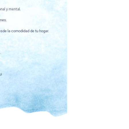
nal y mental.
ones.
sde la comodidad de tu hogar.
.
b!