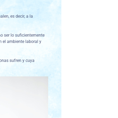
en, es decir, a la
o ser lo suficientemente
 el ambiente laboral y
onas sufren y cuya