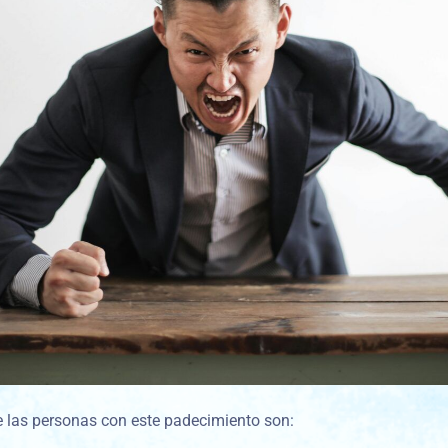
e las personas con este padecimiento son: