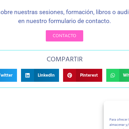
obre nuestras sesiones, formación, libros o aud
en nuestro formulario de contacto
.
CONTACTO
COMPARTIR
Twitter
LinkedIn
Pinterest
Wh
Para ofrecer 
almacenar y/o