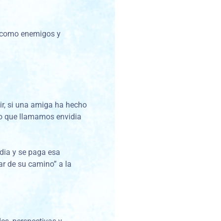
s como enemigos y
cir, si una amiga ha hecho
 lo que llamamos envidia
dia y se paga esa
ar de su camino” a la