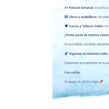
Podcast Semanal:
Escucha a 
Libros y Audiolibros:
Accede 
Cursos y Talleres Online:
Des
¡Forma parte de nuestra comu
Al suscribirte, recibirás actual
Síguenos en nuestras redes 
Queremos acompañarte en tu viaj
Con cariño,
El equipo de Centro Hope