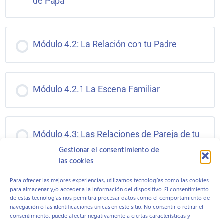
de Papá
Módulo 4.2: La Relación con tu Padre
Módulo 4.2.1 La Escena Familiar
Módulo 4.3: Las Relaciones de Pareja de tu
Padre
Gestionar el consentimiento de
las cookies
1 DE 2
Para ofrecer las mejores experiencias, utilizamos tecnologías como las cookies
para almacenar y/o acceder a la información del dispositivo. El consentimiento
de estas tecnologías nos permitirá procesar datos como el comportamiento de
navegación o las identificaciones únicas en este sitio. No consentir o retirar el
consentimiento, puede afectar negativamente a ciertas características y