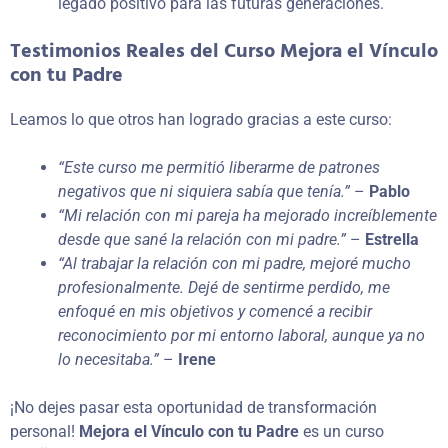
legado positivo para las futuras generaciones.
Testimonios Reales
del Curso Mejora el Vínculo
con tu Padre
Leamos lo que otros han logrado gracias a este curso:
“Este curso me permitió liberarme de patrones
negativos que ni siquiera sabía que tenía.”
–
Pablo
“Mi relación con mi pareja ha mejorado increíblemente
desde que sané la relación con mi padre.”
–
Estrella
“Al trabajar la relación con mi padre, mejoré mucho
profesionalmente. Dejé de sentirme perdido, me
enfoqué en mis objetivos y comencé a recibir
reconocimiento por mi entorno laboral, aunque ya no
lo necesitaba.”
–
Irene
¡No dejes pasar esta oportunidad de transformación
personal!
Mejora el Vínculo con tu Padre
es un curso