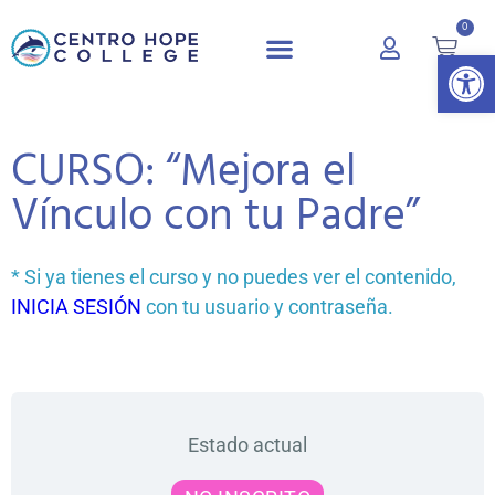
0
Abrir 
CURSO: “Mejora el
Vínculo con tu Padre”
* Si ya tienes el curso y no puedes ver el contenido,
INICIA SESIÓN
con tu usuario y contraseña.
Estado actual