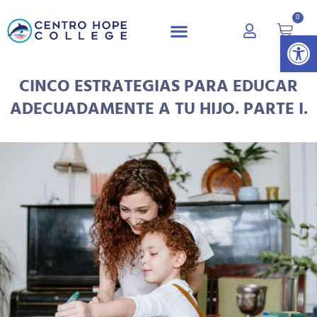
0
Abrir 
CINCO ESTRATEGIAS PARA EDUCAR
ADECUADAMENTE A TU HIJO. PARTE I.