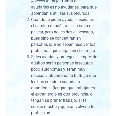
A veces la mejor forma de
ayudarles es no ayudarles, para que
aprendan a utilizar sus recursos.
Cuando te pidan ayuda, enséñales
el camino o muéstrales la caña de
pescar, pero no les des el pescado,
pues sino se convertirán en
personas que no sepan resolver los
problemas que surjan en el camino.
Si les ayudas y proteges siempre, de
adultos serán personas inseguras,
poco autónomas y serán muy
reacias a abandonar la burbuja que
les has creado o cuando la
abandones (tengan que trabajar en
el extranjero o en otra provincia, o
tengan su primer trabajo…) les
cueste mucho y quieran volver a tu
protección.