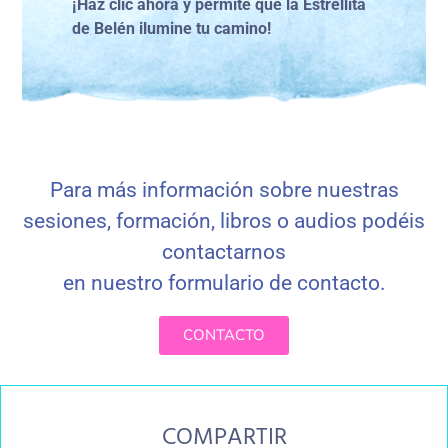
¡Haz clic ahora y permite que la Estrellita
de Belén ilumine tu camino!
Para más información sobre nuestras
sesiones, formación, libros o audios podéis
contactarnos
en nuestro formulario de contacto
.
CONTACTO
COMPARTIR