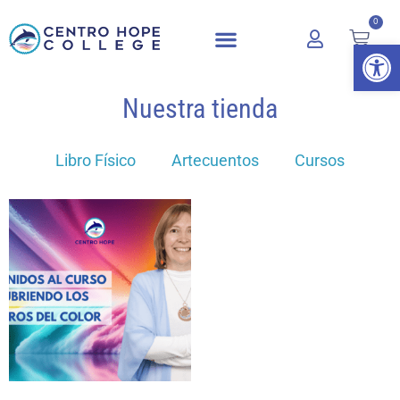
0
Abrir 
Nuestra tienda
Libro Físico
Artecuentos
Cursos